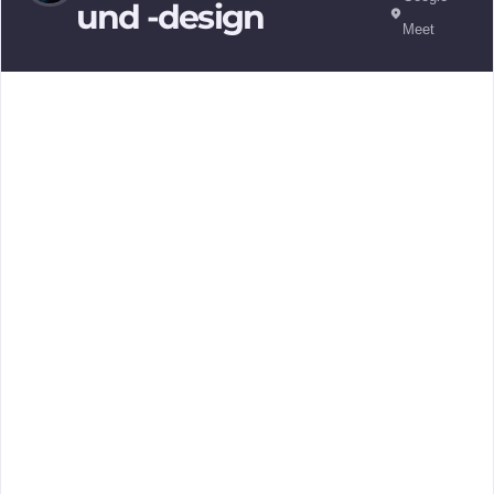
und -design
Meet