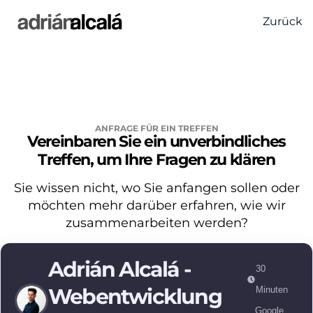
Zurück
ANFRAGE FÜR EIN TREFFEN
Vereinbaren Sie ein unverbindliches
Treffen, um Ihre Fragen zu klären
Sie wissen nicht, wo Sie anfangen sollen oder
möchten mehr darüber erfahren, wie wir
zusammenarbeiten werden?
Adrián Alcalá -
30
Webentwicklung
Minuten
Google