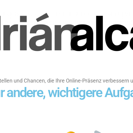
llen und Chancen, die Ihre Online-Präsenz verbessern 
 für andere, wichtigere Au