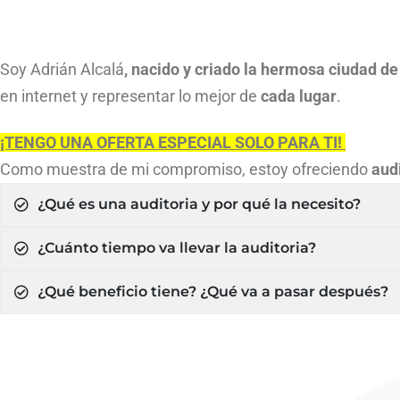
Soy Adrián Alcalá
, nacido y criado la
hermosa ciudad de
en internet y representar lo mejor de
cada lugar
.
¡TENGO UNA OFERTA ESPECIAL SOLO PARA TI!
Como muestra de mi compromiso, estoy ofreciendo
aud
¿Qué es una auditoria y por qué la necesito?
¿Cuánto tiempo va llevar la auditoria?
¿Qué beneficio tiene? ¿Qué va a pasar después?