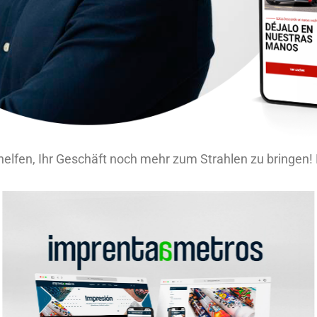
helfen, Ihr Geschäft noch mehr zum Strahlen zu bringen! 