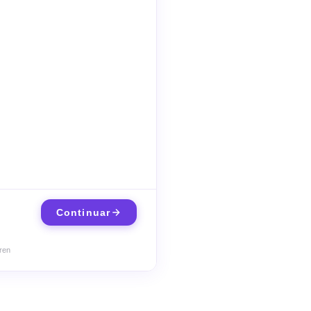
Continuar
ren