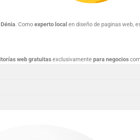
 Dénia
. Como
experto local
en diseño de paginas web, e
itorías web gratuitas
exclusivamente
para negocios
com