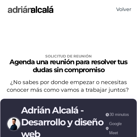
Volver
SOLICITUD DE REUNIÓN
Agenda una reunión para resolver tus
dudas sin compromiso
¿No sabes por donde empezar o necesitas
conocer más como vamos a trabajar juntos?
Adrián Alcalá -
30 minutos
Desarrollo y diseño
Google
web
Meet