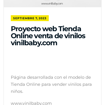
SEPTIEMBRE 7, 2023
Proyecto web Tienda
Online venta de vinilos
vinilbaby.com
Página desarrollada con el modelo de
Tienda Online para vender vinilos para
niños.
www.vinilbaby.com