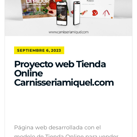
SEPTIEMBRE 6, 2023
Proyecto web Tienda
Online
Carnisseriamiquel.com
Página web desarrollada con el
modelo de Tienda Online para vender