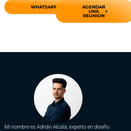
WHATSAPP
AGENDAR
UNA
REUNION
Mi nombre es Adrián Alcalá, experto en diseño