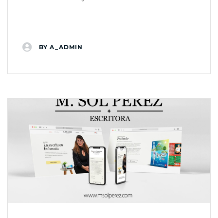
BY
A_ADMIN