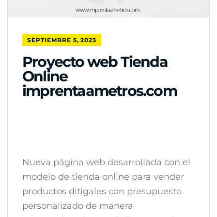
SEPTIEMBRE 5, 2023
Proyecto web Tienda
Online
imprentaametros.com
Nueva página web desarrollada con el
modelo de tienda online para vender
productos ditigales con presupuesto
personalizado de manera