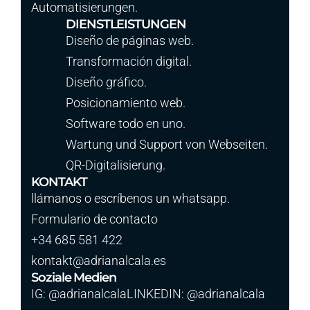
Automatisierungen.
DIENSTLEISTUNGEN
Diseño de páginas web.
Transformación digital.
Diseño gráfico.
Posicionamiento web.
Software todo en uno.
Wartung und Support von Webseiten.
QR-Digitalisierung.
KONTAKT
llámanos o escríbenos un whatsapp.
Formulario de contacto
+34 685 581 422
kontakt@adrianalcala.es
Soziale Medien
IG: @adrianalcalaLINKEDIN: @adrianalcala