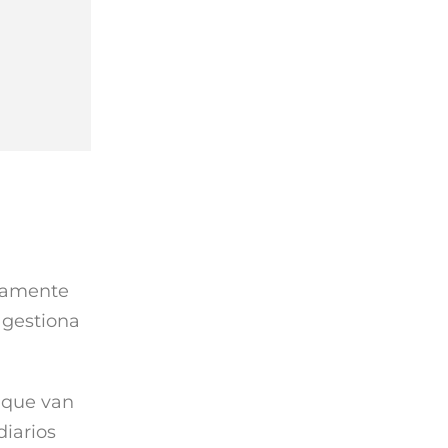
ctamente
 gestiona
, que van
diarios