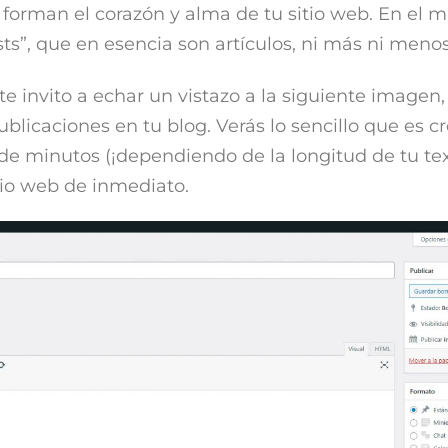
 forman el corazón y alma de tu sitio web. En el
s”, que en esencia son artículos, ni más ni menos
te invito a echar un vistazo a la siguiente imagen,
publicaciones en tu blog. Verás lo sencillo que es c
de minutos (¡dependiendo de la longitud de tu tex
itio web de inmediato.