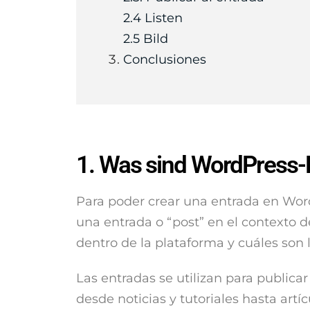
2.4 Listen
2.5 Bild
Conclusiones
1. Was sind WordPress-
Para poder crear una entrada en Wo
una entrada o “post” en el contexto 
dentro de la plataforma y cuáles son 
Las entradas se utilizan para public
desde noticias y tutoriales hasta artíc