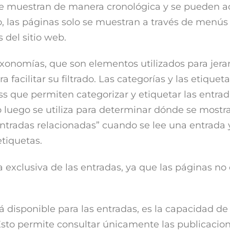
 se muestran de manera cronológica y se pueden 
o, las páginas solo se muestran a través de menús
 del sitio web.
xonomías, que son elementos utilizados para jerar
 facilitar su filtrado. Las categorías y las etiquet
 que permiten categorizar y etiquetar las entra
o luego se utiliza para determinar dónde se mostr
entradas relacionadas” cuando se lee una entrada 
tiquetas.
a exclusiva de las entradas, ya que las páginas no
 disponible para las entradas, es la capacidad de f
Esto permite consultar únicamente las publicacio