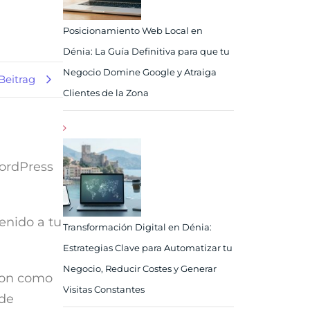
Posicionamiento Web Local en
Dénia: La Guía Definitiva para que tu
Negocio Domine Google y Atraiga
Beitrag
Clientes de la Zona
WordPress
tenido a tu
Transformación Digital en Dénia:
Estrategias Clave para Automatizar tu
Negocio, Reducir Costes y Generar
 son como
Visitas Constantes
 de