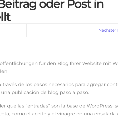
eitrag oder Post in
lt
Nächster 
eröffentlichungen für den Blog Ihrer Website mit 
len.
á a través de los pasos necesarios para agregar con
 una publicación de blog paso a paso.
er que las “entradas” son la base de WordPress,
ceta, como el aceite y el vinagre en una ensalada