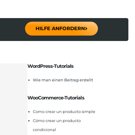
HILFE ANFORDERN
WordPress-Tutorials
Wie man einen Beitrag erstellt
WooCommerce-Tutorials
Como crear un producto simple
Cómo crear un producto
condicional