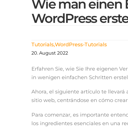
Wie man einen B
WordPress erstel
Tutorials
,
WordPress-Tutorials
20. August 2022
Erfahren Sie, wie Sie Ihre eigenen V
in wenigen einfachen Schritten erstel
Ahora, el siguiente artículo te llevar
sitio web, centrándose en cómo crear
Para comenzar, es importante entend
los ingredientes esenciales en una re