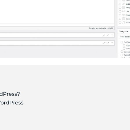
rdPress?
WordPress