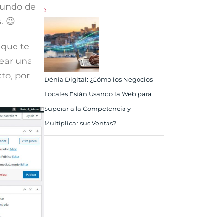
 mundo de
. 😉
 que te
rear una
to, por
Dénia Digital: ¿Cómo los Negocios
Locales Están Usando la Web para
Superar a la Competencia y
Multiplicar sus Ventas?