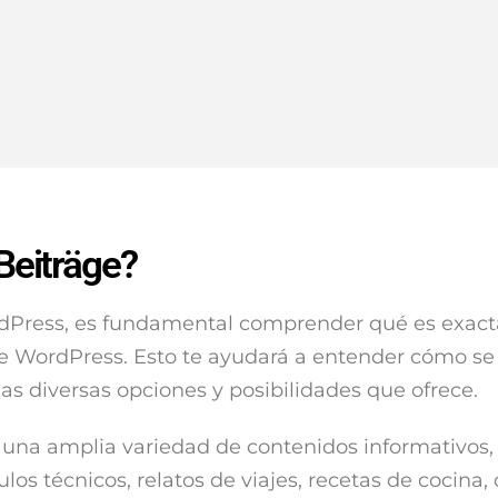
Beiträge?
rdPress, es fundamental comprender qué es exa
de WordPress. Esto te ayudará a entender cómo se
las diversas opciones y posibilidades que ofrece.
ar una amplia variedad de contenidos informativos
ulos técnicos, relatos de viajes, recetas de cocina, 