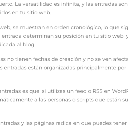
erto. La versatilidad es infinita, y las entradas so
idos en tu sitio web.
web, se muestran en orden cronológico, lo que sig
a entrada determinan su posición en tu sitio web, 
dicada al blog.
s no tienen fechas de creación y no se ven afect
las entradas están organizadas principalmente por
entradas es que, si utilizas un feed o RSS en Word
máticamente a las personas o scripts que están su
entradas y las páginas radica en que puedes tener