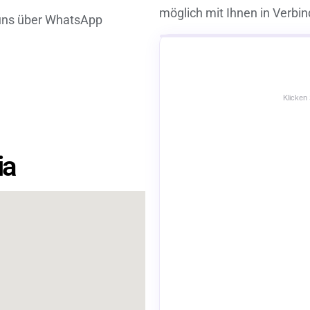
möglich mit Ihnen in Verbi
 uns über WhatsApp
Klicken
ia