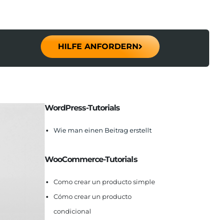
HILFE ANFORDERN
WordPress-Tutorials
Wie man einen Beitrag erstellt
WooCommerce-Tutorials
Como crear un producto simple
Cómo crear un producto
condicional