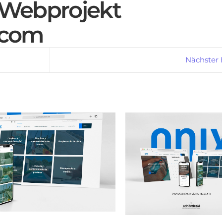
Webprojekt
.com
Nächster 