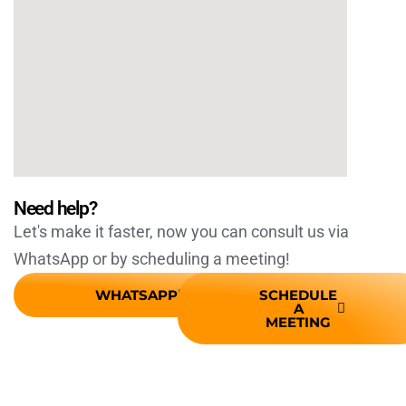
Need help?
Let's make it faster, now you can consult us via
WhatsApp or by scheduling a meeting!
WHATSAPP
SCHEDULE
A
MEETING