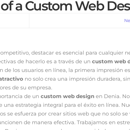
 of a Custom Web Des
Ne
mpetitivo, destacar es esencial para cualquier n
ctivas de hacerlo es a través de un
custom web d
 de los usuarios en línea, la primera impresión es 
atractivo
no solo crea una impresión duradera, si
alores de su empresa.
portancia de un
custom web design
en Denia. No 
e una estrategia integral para el éxito en línea. Nu
s se esfuerza por crear sitios web que no solo se
uncionen de manera efectiva. Trabajamos en estr