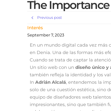
The Importance
Previous post
Interés
September 7, 2023
En un mundo digital cada vez más co
en Denia. Una de las formas más efe
Cuando se trata de captar la atención
Un sitio web con un
diseño
único y 
también refleja la identidad y los v
In
Adrián Alcalá
, entendemos la im
solo de una cuestión estética, sino d
equipo de diseñadores web talentoso
impresionantes, sino que también f