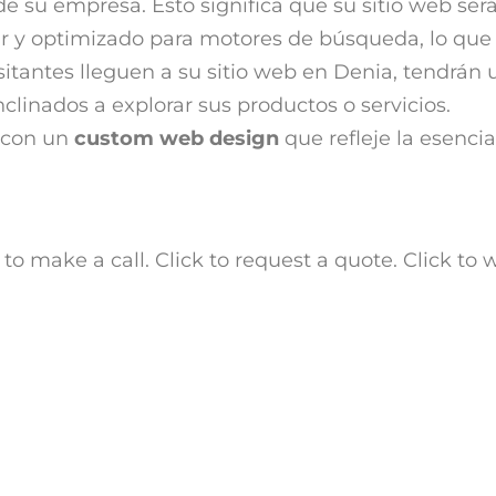
e su empresa. Esto significa que su sitio web ser
ar y optimizado para motores de búsqueda, lo que
isitantes lleguen a su sitio web en Denia, tendrán
clinados a explorar sus productos o servicios.
 con un
custom web design
que refleje la esenci
 to make a call. Click to request a quote. Click to w