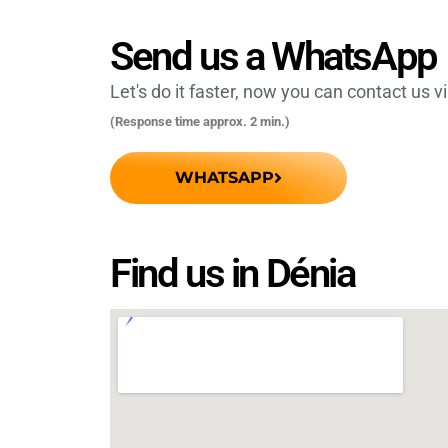
Send us a WhatsApp
Let's do it faster, now you can contact us 
(Response time approx. 2 min.)
WHATSAPP
Find us in Dénia