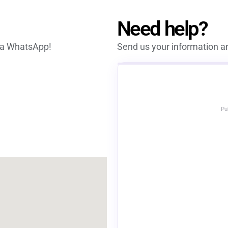
Need help?
via WhatsApp!
Send us your information an
Pu