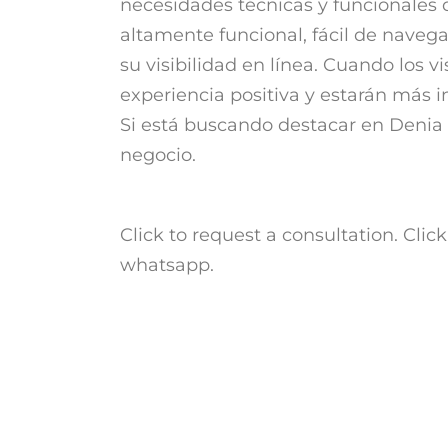
necesidades técnicas y funcionales d
altamente funcional, fácil de naveg
su visibilidad en línea. Cuando los v
experiencia positiva y estarán más in
Si está buscando destacar en Denia
negocio.
Click to request a consultation. Click
whatsapp.