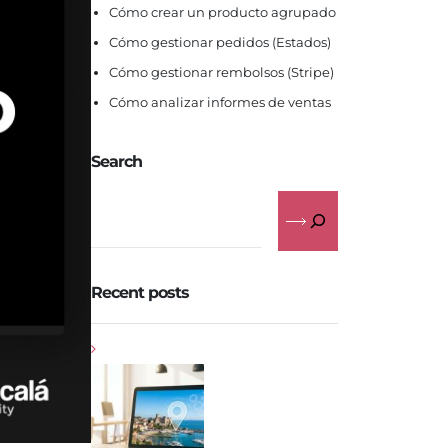
Cómo crear un producto agrupado
Cómo gestionar pedidos (Estados)
Cómo gestionar rembolsos (Stripe)
Cómo analizar informes de ventas
Search
Recent posts