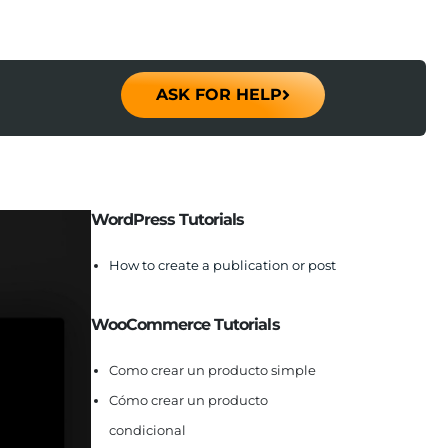
ASK FOR HELP
WordPress Tutorials
How to create a publication or post
WooCommerce Tutorials
Como crear un producto simple
Cómo crear un producto
condicional