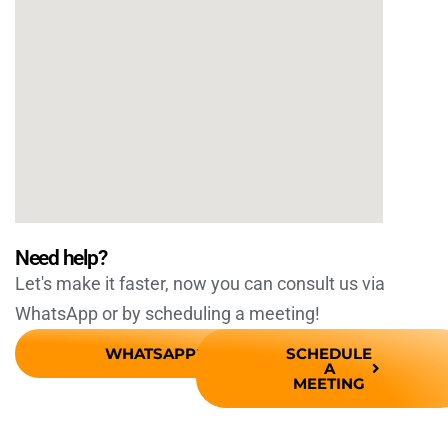
Need help?
Let's make it faster, now you can consult us via
WhatsApp or by scheduling a meeting!
WHATSAPP
SCHEDULE
A
MEETING