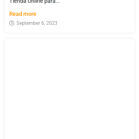
Tienda Online para...
Read more
September 6, 2023