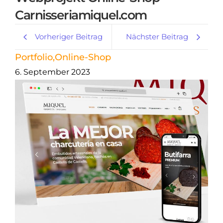
Carnisseriamiquel.com
Vorheriger Beitrag
Nächster Beitrag
Portfolio
,
Online-Shop
6. September 2023