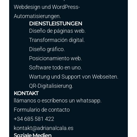
Webdesign und WordPress-
Automatisierungen.
DIENSTLEISTUNGEN
Diseño de páginas web.
Transformación digital.
Diseño gráfico.
Posicionamiento web.
Software todo en uno.
Wartung und Support von Webseiten.
QR-Digitalisierung.
KONTAKT
llámanos o escríbenos un whatsapp.
Formulario de contacto
+34 685 581 422
kontakt@adrianalcala.es
Soziale Medien