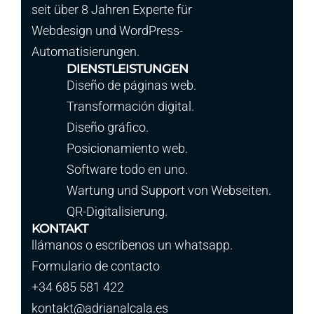
seit über 8 Jahren Experte für
Webdesign und WordPress-
Automatisierungen.
DIENSTLEISTUNGEN
Diseño de páginas web.
Transformación digital.
Diseño gráfico.
Posicionamiento web.
Software todo en uno.
Wartung und Support von Webseiten.
QR-Digitalisierung.
KONTAKT
llámanos o escríbenos un whatsapp.
Formulario de contacto
+34 685 581 422
kontakt@adrianalcala.es