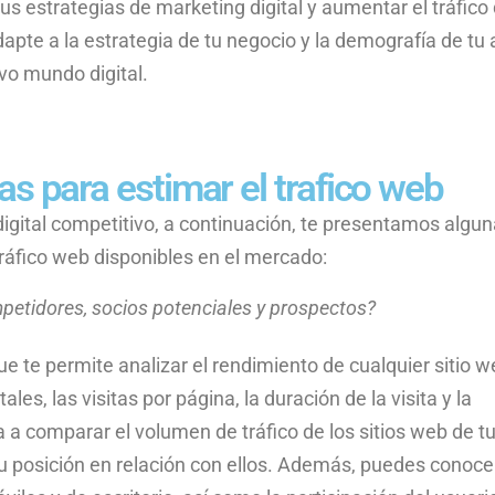
s estrategias de marketing digital y aumentar el tráfico d
apte a la estrategia de tu negocio y la demografía de tu 
vo mundo digital.
s para estimar el trafico web
gital competitivo, a continuación, te presentamos algun
ráfico web disponibles en el mercado:
mpetidores, socios potenciales y prospectos?
 te permite analizar el rendimiento de cualquier sitio w
les, las visitas por página, la duración de la visita y la
a a comparar el volumen de tráfico de los sitios web de t
u posición en relación con ellos. Además, puedes conocer