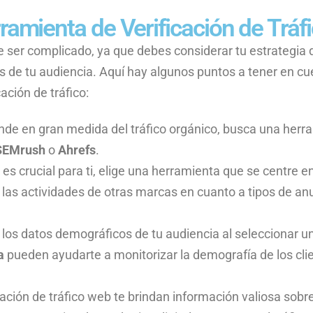
amienta de Verificación de Tráf
 ser complicado, ya que debes considerar tu estrategia 
s de tu audiencia. Aquí hay algunos puntos a tener en cu
ación de tráfico:
nde en gran medida del tráfico orgánico, busca una herr
SEMrush
o
Ahrefs
.
 es crucial para ti, elige una herramienta que se centre e
r las actividades de otras marcas en cuanto a tipos de an
los datos demográficos de tu audiencia al seleccionar u
a
pueden ayudarte a monitorizar la demografía de los cli
cación de tráfico web te brindan información valiosa sobr