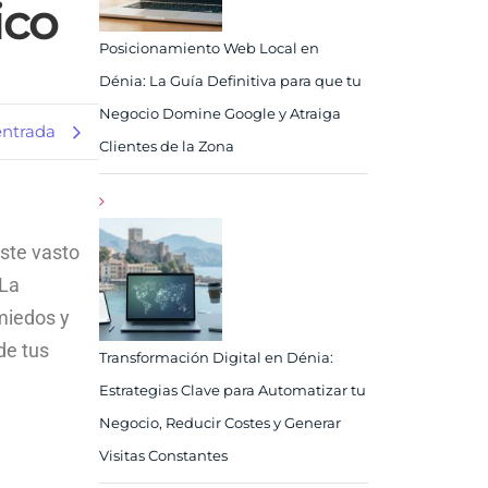
ico
Posicionamiento Web Local en
Dénia: La Guía Definitiva para que tu
Negocio Domine Google y Atraiga
entrada
Clientes de la Zona
este vasto
 La
 miedos y
de tus
Transformación Digital en Dénia:
Estrategias Clave para Automatizar tu
Negocio, Reducir Costes y Generar
Visitas Constantes