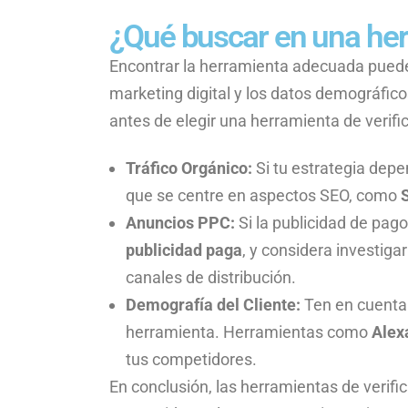
¿Qué buscar en una herr
Encontrar la herramienta adecuada puede
marketing digital y los datos demográfico
antes de elegir una herramienta de verific
Tráfico Orgánico:
Si tu estrategia depe
que se centre en aspectos SEO, como
Anuncios PPC:
Si la publicidad de pago
publicidad paga
, y considera investiga
canales de distribución.
Demografía del Cliente:
Ten en cuenta 
herramienta. Herramientas como
Alex
tus competidores.
En conclusión, las herramientas de verifi