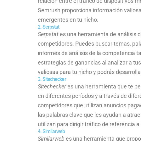
relación entre el tráfico de dispositivos m
Semrush proporciona información valiosa s
emergentes en tu nicho.
2. Serpstat
Serpstat
es una herramienta de análisis de
competidores. Puedes buscar temas, pala
informes de análisis de la competencia t
estrategias de ganancias al analizar a t
valiosas para tu nicho y podrás desarroll
3. Sitechecker
Sitechecker
es una herramienta que te per
en diferentes períodos y a través de dife
competidores que utilizan anuncios pagad
las palabras clave que les ayudan a atrae
utilizan para dirigir tráfico de referencia a
4. Similarweb
Similarweb
es una herramienta que propor