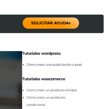
SOLICITAR AYUDA
Tutoriales wordpress
Cómo crear una publicación o post
Tutoriales woocomerce
Como crear un producto simple
Cómo crear un producto
condicional