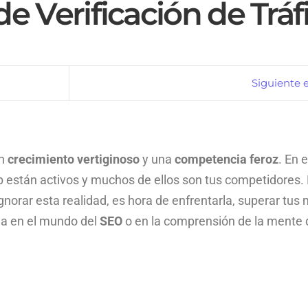
e Verificación de Tráf
Siguiente 
un
crecimiento vertiginoso
y una
competencia feroz
. En 
eb están activos y muchos de ellos son tus competidores.
gnorar esta realidad, es hora de enfrentarla, superar tus
sea en el mundo del
SEO
o en la comprensión de la mente 