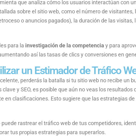
mienta que analiza cómo los usuarios interactúan con un
allada sobre el sitio web, como el número de visitantes, 
etroceso o anuncios pagados), la duración de las visitas, 
les para la
investigación de la competencia
y para aprov
 aumentando así las tasas de clics y conversiones en gene
ilizar un Estimador de Tráfico W
celente, perderás la batalla si tu sitio web no recibe un 
as clave y SEO, es posible que aún no veas los resultados
 en clasificaciones. Esto sugiere que las estrategias de
puede rastrear el tráfico web de tus competidores, identi
jorar tus propias estrategias para superarlos.