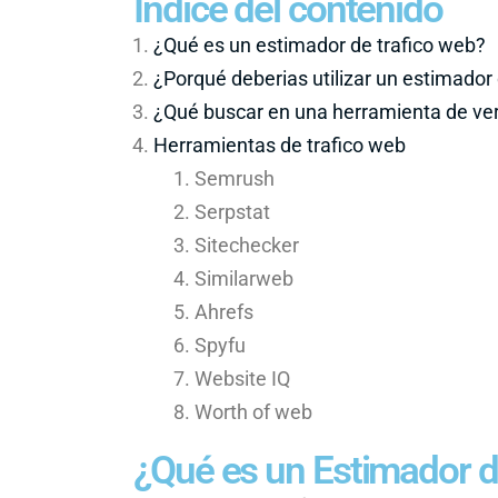
Índice del contenido
¿Qué es un estimador de trafico web?
¿Porqué deberias utilizar un estimador 
¿Qué buscar en una herramienta de veri
Herramientas de trafico web
Semrush
Serpstat
Sitechecker
Similarweb
Ahrefs
Spyfu
Website IQ
Worth of web
¿Qué es un Estimador d