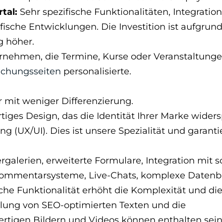
tal:
Sehr spezifische Funktionalitäten, Integration
sche Entwicklungen. Die Investition ist aufgrund
 höher.
rnehmen, die Termine, Kurse oder Veranstaltung
chungsseiten
personalisierte.
 mit weniger Differenzierung.
tiges Design, das die Identität Ihrer Marke widers
g (UX/UI). Dies ist unsere Spezialität und garanti
rgalerien, erweiterte Formulare, Integration mit s
 Kommentarsysteme, Live-Chats, komplexe Daten
he Funktionalität erhöht die Komplexität und die
llung von SEO-optimierten Texten und die
rtigen Bildern und Videos können enthalten sein