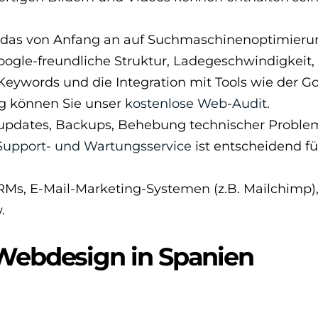
das von Anfang an auf Suchmaschinenoptimieru
oogle-freundliche Struktur, Ladegeschwindigkeit,
Keywords und die Integration mit Tools wie der G
ng können Sie unser
kostenlose Web-Audit
.
updates, Backups, Behebung technischer Proble
Support- und Wartungsservice
ist entscheidend fü
RMs, E-Mail-Marketing-Systemen (z.B. Mailchimp)
.
 Webdesign in Spanien