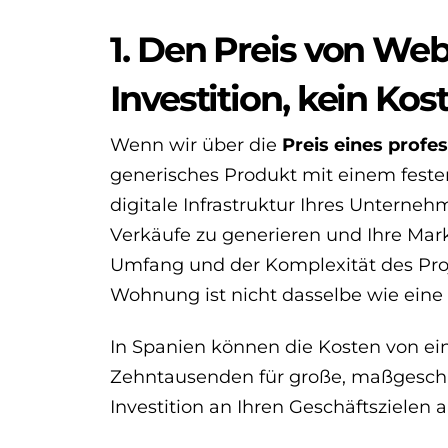
1. Den Preis von Web
Investition, kein Kos
Wenn wir über die
Preis eines profe
generisches Produkt mit einem festen 
digitale Infrastruktur Ihres Unterne
Verkäufe zu generieren und Ihre Ma
Umfang und der Komplexität des Proj
Wohnung ist nicht dasselbe wie eine V
In Spanien können die Kosten von ein
Zehntausenden für große, maßgeschnei
Investition an Ihren Geschäftszielen 