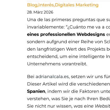
Blog
,
Interés
,
Digitales Marketing
28. März 2026
Una de las primeras preguntas que sur
invariablemente: “¿Cuánto me va a co
eines professionellen Webdesigns
er
sondern aufgrund einer Reihe von Sch
den langfristigen Wert des Projekts 
entscheidend, um eine intelligente Inv
Unternehmens vorantreibt.
Bei
adrianalcala.es
, setzen wir uns f
Dieser Artikel wird die verschiedene
Spanien
, indem wir die Faktoren unt
verstehen, was Sie je nach Ihren Be
Sie nicht nur wissen,
was eine Websit