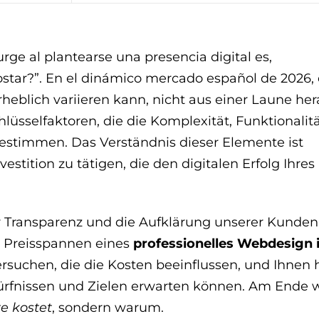
ge al plantearse una presencia digital es,
star?”. En el dinámico mercado español de 2026,
heblich variieren kann, nicht aus einer Laune her
lüsselfaktoren, die die Komplexität, Funktionalit
bestimmen. Das Verständnis dieser Elemente ist
estition zu tätigen, die den digitalen Erfolg Ihres
ür Transparenz und die Aufklärung unserer Kunden 
n Preisspannen eines
professionelles Webdesign 
ersuchen, die die Kosten beeinflussen, und Ihnen 
dürfnissen und Zielen erwarten können. Am Ende
e kostet
, sondern warum.