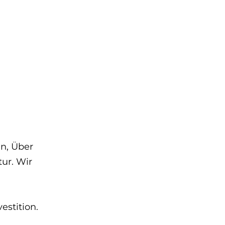
en, Über
ur. Wir
estition.