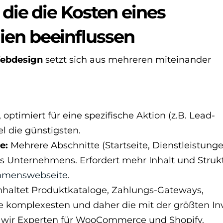
 die die Kosten eines
ien beeinflussen
Webdesign
setzt sich aus mehreren miteinander
 optimiert für eine spezifische Aktion (z.B. Lead-
el die günstigsten.
e:
Mehrere Abschnitte (Startseite, Dienstleistung
es Unternehmens. Erfordert mehr Inhalt und Strukt
hmenswebseite
.
haltet Produktkataloge, Zahlungs-Gateways,
e komplexesten und daher die mit der größten Inv
 wir Experten für WooCommerce und Shopify.