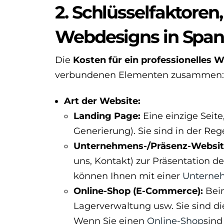
2. Schlüsselfaktoren,
Webdesigns in Span
Die
Kosten für ein professionelles 
verbundenen Elementen zusammen:
Art der Website:
Landing Page:
Eine einzige Seite,
Generierung). Sie sind in der Reg
Unternehmens-/Präsenz-Websit
uns, Kontakt) zur Präsentation d
können Ihnen mit einer
Unterne
Online-Shop (E-Commerce):
Bein
Lagerverwaltung usw. Sie sind di
Wenn Sie einen
Online-Shop
sind