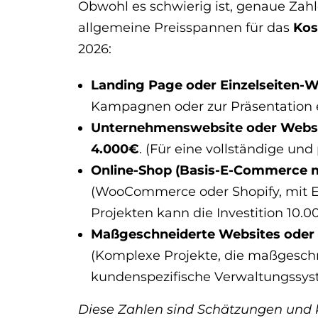
Obwohl es schwierig ist, genaue Zah
allgemeine Preisspannen für das
Kos
2026:
Landing Page oder Einzelseiten-W
Kampagnen oder zur Präsentation e
Unternehmenswebsite oder Websit
4.000€
. (Für eine vollständige und
Online-Shop (Basis-E-Commerce m
(WooCommerce oder Shopify, mit E
Projekten kann die Investition 10.
Maßgeschneiderte Websites oder 
(Komplexe Projekte, die maßgeschn
kundenspezifische Verwaltungssyst
Diese Zahlen sind Schätzungen und k