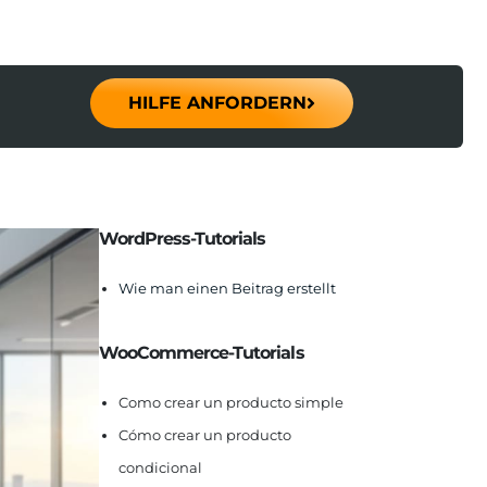
HILFE ANFORDERN
WordPress-Tutorials
Wie man einen Beitrag erstellt
WooCommerce-Tutorials
Como crear un producto simple
Cómo crear un producto
condicional