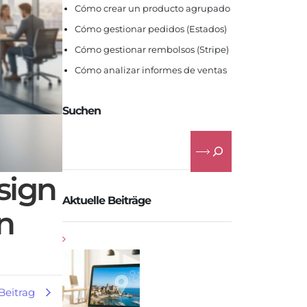
Cómo crear un producto agrupado
Cómo gestionar pedidos (Estados)
Cómo gestionar rembolsos (Stripe)
Cómo analizar informes de ventas
Suchen
sign
Aktuelle Beiträge
en
Beitrag