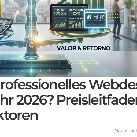
 professionelles Webde
hr 2026? Preisleitfad
ktoren
Nächster 