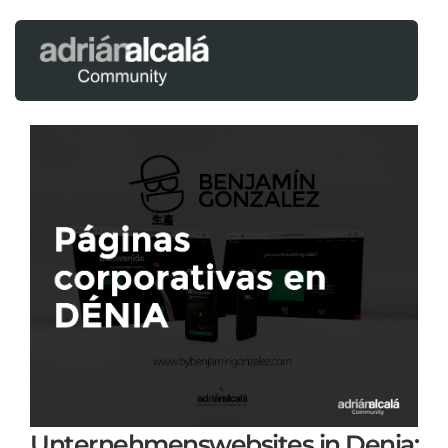
Unternehmenswebsites in Denia: