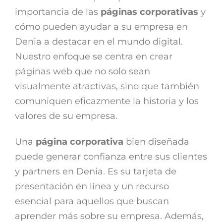
importancia de las
páginas corporativas
y
cómo pueden ayudar a su empresa en
Denia a destacar en el mundo digital.
Nuestro enfoque se centra en crear
páginas web que no solo sean
visualmente atractivas, sino que también
comuniquen eficazmente la historia y los
valores de su empresa.
Una
página corporativa
bien diseñada
puede generar confianza entre sus clientes
y partners en Denia. Es su tarjeta de
presentación en línea y un recurso
esencial para aquellos que buscan
aprender más sobre su empresa. Además,