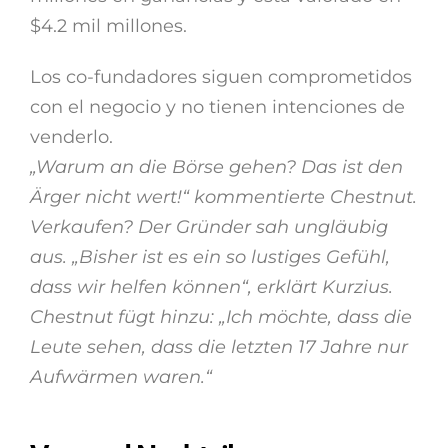
$4.2 mil millones.
Los co-fundadores siguen comprometidos
con el negocio y no tienen intenciones de
venderlo.
„Warum an die Börse gehen? Das ist den
Ärger nicht wert!“ kommentierte Chestnut.
Verkaufen? Der Gründer sah ungläubig
aus. „Bisher ist es ein so lustiges Gefühl,
dass wir helfen können“, erklärt Kurzius.
Chestnut fügt hinzu: „Ich möchte, dass die
Leute sehen, dass die letzten 17 Jahre nur
Aufwärmen waren.“