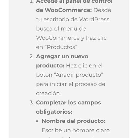
Accede al panel de control
de WooCommerce:
Desde
tu escritorio de WordPress,
busca el menú de
WooCommerce y haz clic
en “Productos”.
Agregar un nuevo
producto:
Haz clic en el
botón “Añadir producto”
para iniciar el proceso de
creación.
Completar los campos
obligatorios:
Nombre del producto:
Escribe un nombre claro