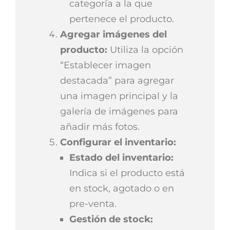
categoría a la que
pertenece el producto.
Agregar imágenes del
producto:
Utiliza la opción
“Establecer imagen
destacada” para agregar
una imagen principal y la
galería de imágenes para
añadir más fotos.
Configurar el inventario:
Estado del inventario:
Indica si el producto está
en stock, agotado o en
pre-venta.
Gestión de stock: