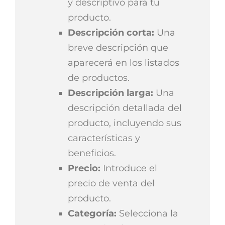
y descriptivo para tu
producto.
Descripción corta:
Una
breve descripción que
aparecerá en los listados
de productos.
Descripción larga:
Una
descripción detallada del
producto, incluyendo sus
características y
beneficios.
Precio:
Introduce el
precio de venta del
producto.
Categoría:
Selecciona la